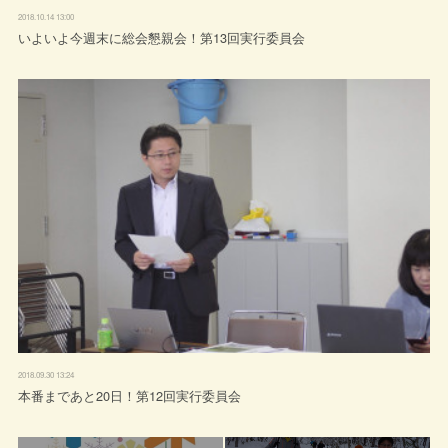
2018.10.14 13:00
いよいよ今週末に総会懇親会！第13回実行委員会
2018.09.30 13:24
本番まであと20日！第12回実行委員会