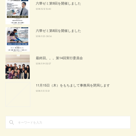
六華ゼミ第9回を開催しました
2018.12.12 12:40
六華ゼミ第8回を開催しました
2018.11.25 08:56
最終回。。。第14回実行委員会
2018.11.19 02:27
11月15日（木）をもちまして事務局を閉局します
2018.11.13 13:21