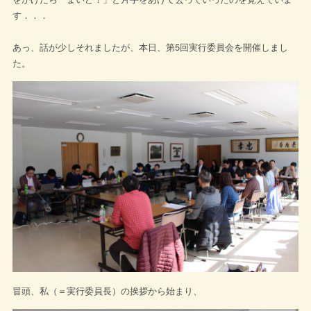
す．．．
あっ、話が少しそれましたが、本日、第5回実行委員会を開催しまし
た。
冒頭、私（＝実行委員長）の挨拶から始まり、