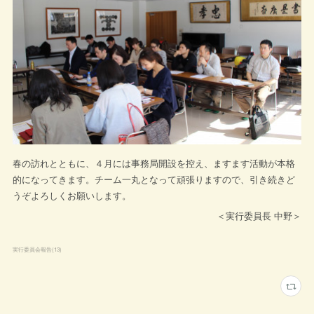
春の訪れとともに、４月には事務局開設を控え、ますます活動が本格
的になってきます。チーム一丸となって頑張りますので、引き続きど
うぞよろしくお願いします。
＜実行委員長 中野＞
実行委員会報告
(
13
)