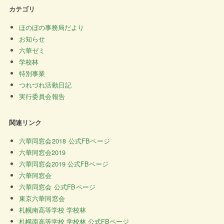
カテゴリ
ほのぼの事務局だより
お知らせ
六華ゼミ
学校林
特別事業
つれづれ活動日記
実行委員会報告
関連リンク
六華同窓会2018 公式FBページ
六華同窓会2019
六華同窓会2019 公式FBページ
六華同窓会
六華同窓会 公式FBページ
東京六華同窓会
札幌南高等学校 学校林
札幌南高等学校 学校林 公式FBページ