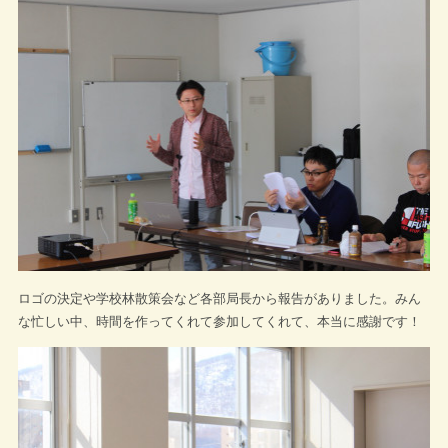
ロゴの決定や学校林散策会など各部局長から報告がありました。みん
な忙しい中、時間を作ってくれて参加してくれて、本当に感謝です！