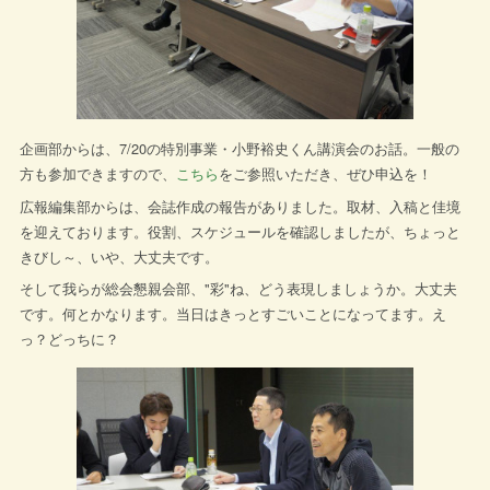
企画部からは、7/20の特別事業・小野裕史くん講演会のお話。一般の
方も参加できますので、
こちら
をご参照いただき、ぜひ申込を！
広報編集部からは、会誌作成の報告がありました。取材、入稿と佳境
を迎えております。役割、スケジュールを確認しましたが、ちょっと
きびし～、いや、大丈夫です。
そして我らが総会懇親会部、"彩"ね、どう表現しましょうか。大丈夫
です。何とかなります。当日はきっとすごいことになってます。え
っ？どっちに？