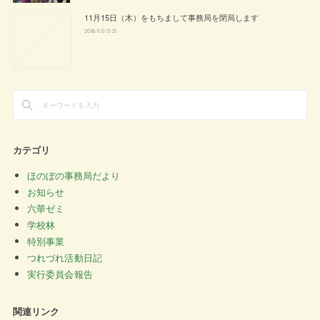
11月15日（木）をもちまして事務局を閉局します
2018.11.13 13:21
カテゴリ
ほのぼの事務局だより
お知らせ
六華ゼミ
学校林
特別事業
つれづれ活動日記
実行委員会報告
関連リンク