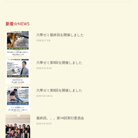
新着☆NEWS
六華ゼミ最終回を開催しました
2018.12.17 11:18
六華ゼミ第9回を開催しました
2018.12.12 12:40
六華ゼミ第8回を開催しました
2018.11.25 08:56
最終回。。。第14回実行委員会
2018.11.19 02:27