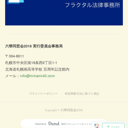
六華同窓会2018 実行委員会事務局
〒064-8611
札幌市中央区南18条西6丁目1-1
北海道札幌南高等学校 百周年記念館内
メール：
info@minami43.com
プライバシーポリシー
特定商取引法に基づく表記
Copyright © 六華同窓会2018.
Powered by
無料でホームページをつくろう
AmebaOwnd
フォロー