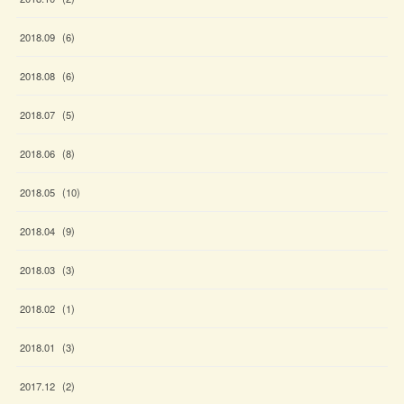
2018
.
09
(
6
)
2018
.
08
(
6
)
2018
.
07
(
5
)
2018
.
06
(
8
)
2018
.
05
(
10
)
2018
.
04
(
9
)
2018
.
03
(
3
)
2018
.
02
(
1
)
2018
.
01
(
3
)
2017
.
12
(
2
)