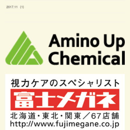
2017
.
11
(
1
)