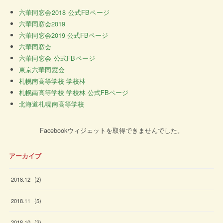
六華同窓会2018 公式FBページ
六華同窓会2019
六華同窓会2019 公式FBページ
六華同窓会
六華同窓会 公式FBページ
東京六華同窓会
札幌南高等学校 学校林
札幌南高等学校 学校林 公式FBページ
北海道札幌南高等学校
Facebookウィジェットを取得できませんでした。
アーカイブ
2018
.
12
(
2
)
2018
.
11
(
5
)
2018
.
10
(
2
)